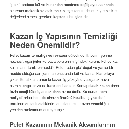
işlemi, sadece kül ve kurumdan arındırma değil; aynı zamanda
sistemin mekanik ve elektronik bileşenlerinin denetimiyle birlikte
değerlendirilmesi gereken kapsamlı bir işlemdir.
Kazan İç Yapısının Temizliği
Neden Önemlidir?
Pelet kazan temizliği ve revizesi
sürecinde ilk adım, yanma
haznesi, eşanjörler ve baca borularının içindeki kurum, kül ve katı
kalıntıların temizlenmesidir. Pelet, odun gibi doğal ve yanıcı bir
madde olduğundan yanma sonucunda kül ve katı atıklar ortaya
çıkar. Bu atıklar zamanla kazan iç yüzeyine yapışarak hava
akımını engeller ve ısı transferini azaltır. Sonuç olarak kazan daha
fazla enerji tüketir, ancak daha az ısı üretir. Bu durum hem
maliyeti artırır hem de cihazın ömrünü kısaltır. İç yapıdaki
tortuların düzenli aralıklarla temizlenmesi, kazan verimliliğini
yeniden maksimum düzeye taşır.
Pelet Kazanının Mekanik Aksamlarının