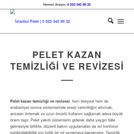
Hemen Arayın:
0 533 342 99 32
PELET KAZAN
TEMIZLIĞI VE REVIZESI
Pelet kazan temizliği ve revizesi
, hem bireysel hem de
endüstriyel ısınma sistemlerinde enerji verimliliğini artırmak,
arızaları önlemek ve uzun ömürlü kullanım sağlamak adına büyük
önem taşır. Pelet yakıtlı sistemlerin giderek daha yaygın hâle
gelmesiyle birlikte, düzenli bakım uygulamaları da ısıl konforun
sürdürülebilirliği için kritik bir rol oynamaya başlamıştır. Temizlik