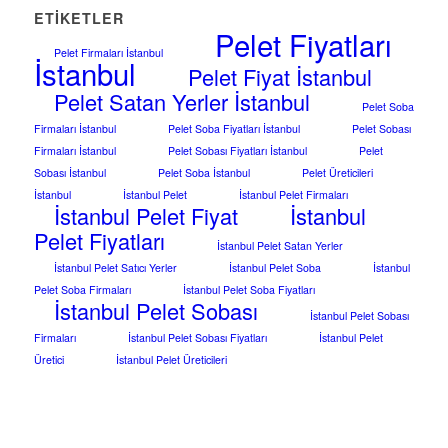
ETIKETLER
Pelet Fiyatları
Pelet Firmaları İstanbul
İstanbul
Pelet Fiyat İstanbul
Pelet Satan Yerler İstanbul
Pelet Soba
Firmaları İstanbul
Pelet Soba Fiyatları İstanbul
Pelet Sobası
Firmaları İstanbul
Pelet Sobası Fiyatları İstanbul
Pelet
Sobası İstanbul
Pelet Soba İstanbul
Pelet Üreticileri
İstanbul
İstanbul Pelet
İstanbul Pelet Firmaları
İstanbul Pelet Fiyat
İstanbul
Pelet Fiyatları
İstanbul Pelet Satan Yerler
İstanbul Pelet Satıcı Yerler
İstanbul Pelet Soba
İstanbul
Pelet Soba Firmaları
İstanbul Pelet Soba Fiyatları
İstanbul Pelet Sobası
İstanbul Pelet Sobası
Firmaları
İstanbul Pelet Sobası Fiyatları
İstanbul Pelet
Üretici
İstanbul Pelet Üreticileri